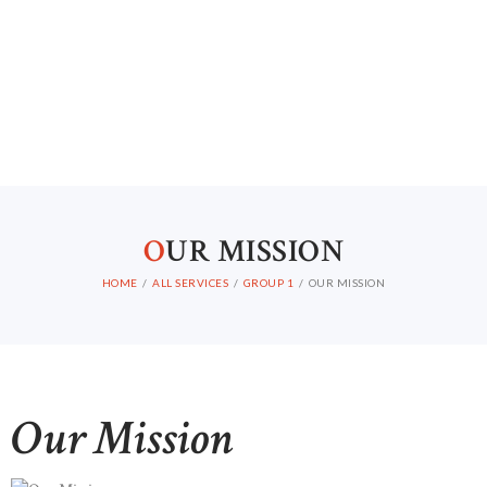
HOME
ABOUT US
CONTACTS
O
UR MISSION
HOME
ALL SERVICES
GROUP 1
OUR MISSION
Our Mission