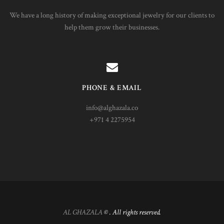
We have a long history of making exceptional jewelry for our clients to
help them grow their businesses.
PHONE & EMAIL
info@alghazala.co
+971 4 2275954
AL GHAZALA
© . All rights reserved.