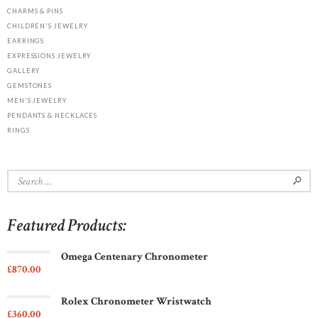
CHARMS & PINS
CHILDREN'S JEWELRY
EARRINGS
EXPRESSIONS JEWELRY
GALLERY
GEMSTONES
MEN'S JEWELRY
PENDANTS & NECKLACES
RINGS
Search
for:
Featured Products:
Omega Centenary Chronometer
£
870
00
Rolex Chronometer Wristwatch
£
360
00