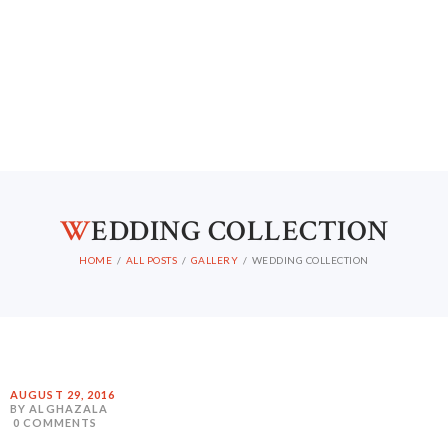
W
EDDING COLLECTION
HOME
ALL POSTS
GALLERY
WEDDING COLLECTION
AUGUST 29, 2016
BY ALGHAZALA
0
COMMENTS