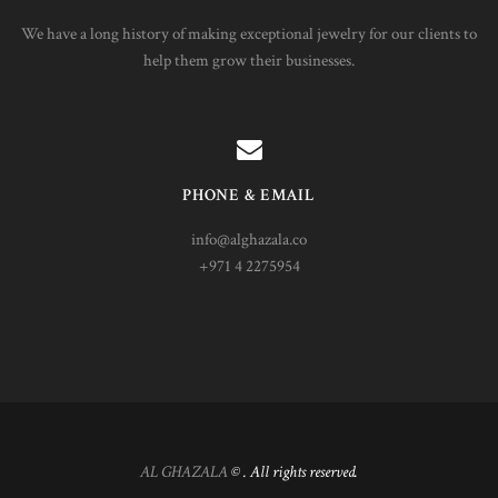
We have a long history of making exceptional jewelry for our clients to
help them grow their businesses.
PHONE & EMAIL
info@alghazala.co
+971 4 2275954
AL GHAZALA
© . All rights reserved.